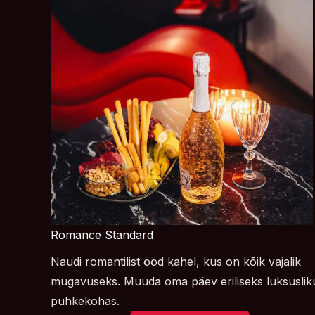
Romance Standard
Naudi romantilist ööd kahel, kus on kõik vajalik
mugavuseks. Muuda oma päev eriliseks luksuslik
puhkekohas.