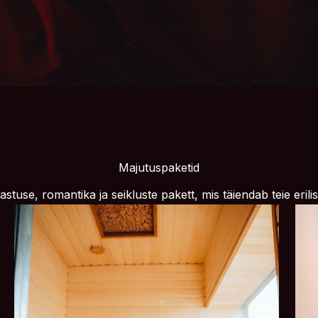
Majutuspaketid
stuse, romantika ja seikluste pakett, mis täiendab teie erili