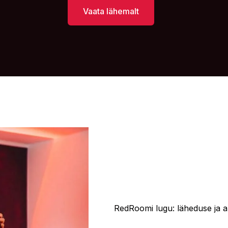
Vaata lähemalt
RedRoomi lugu: läheduse ja 