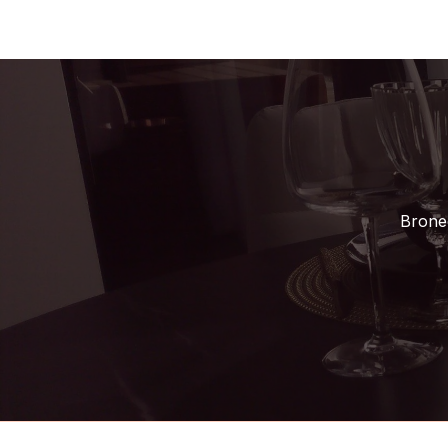
Bronee