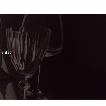
rilist!