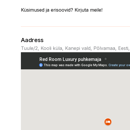
Küsimused ja erisoovid? Kirjuta meile!
Aadress
Tuule/2, Kooli küla, Kanepi vald, Põlvamaa, Eest