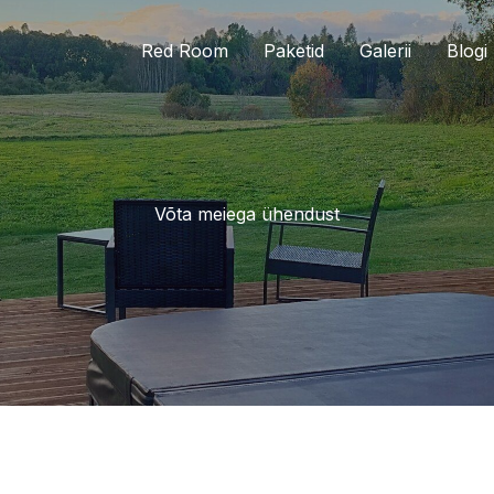
Red Room
Paketid
Galerii
Blogi
Võta meiega ühendust